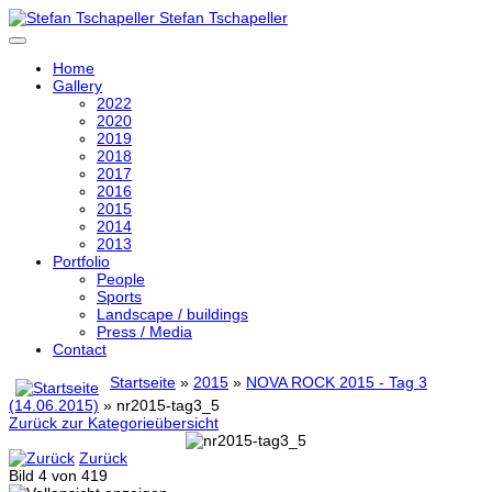
Stefan Tschapeller
Home
Gallery
2022
2020
2019
2018
2017
2016
2015
2014
2013
Portfolio
People
Sports
Landscape / buildings
Press / Media
Contact
Startseite
»
2015
»
NOVA ROCK 2015 - Tag 3
(14.06.2015)
» nr2015-tag3_5
Zurück zur Kategorieübersicht
Zurück
Bild 4 von 419