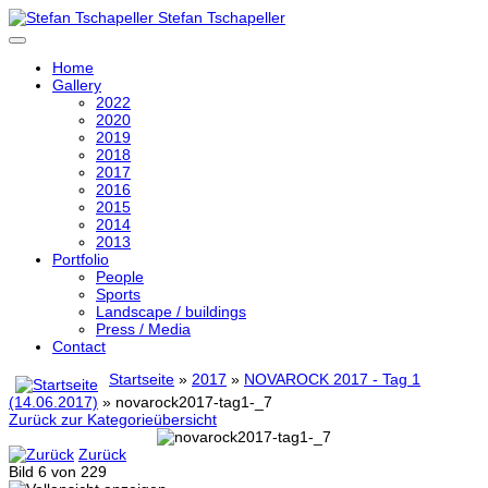
Stefan Tschapeller
Home
Gallery
2022
2020
2019
2018
2017
2016
2015
2014
2013
Portfolio
People
Sports
Landscape / buildings
Press / Media
Contact
Startseite
»
2017
»
NOVAROCK 2017 - Tag 1
(14.06.2017)
» novarock2017-tag1-_7
Zurück zur Kategorieübersicht
Zurück
Bild 6 von 229