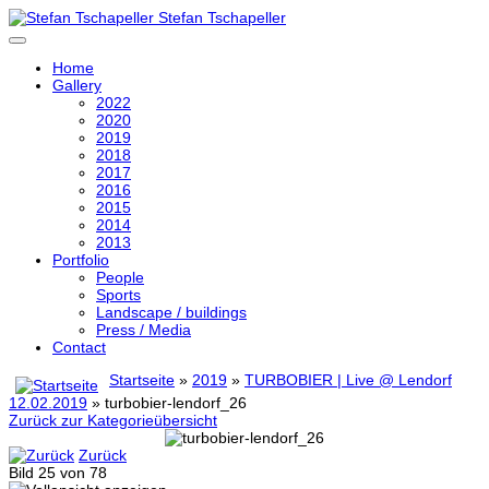
Stefan Tschapeller
Home
Gallery
2022
2020
2019
2018
2017
2016
2015
2014
2013
Portfolio
People
Sports
Landscape / buildings
Press / Media
Contact
Startseite
»
2019
»
TURBOBIER | Live @ Lendorf
12.02.2019
» turbobier-lendorf_26
Zurück zur Kategorieübersicht
Zurück
Bild 25 von 78