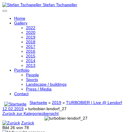
Stefan Tschapeller
Home
Gallery
2022
2020
2019
2018
2017
2016
2015
2014
2013
Portfolio
People
Sports
Landscape / buildings
Press / Media
Contact
Startseite
»
2019
»
TURBOBIER | Live @ Lendorf
12.02.2019
» turbobier-lendorf_27
Zurück zur Kategorieübersicht
Zurück
Bild 26 von 78